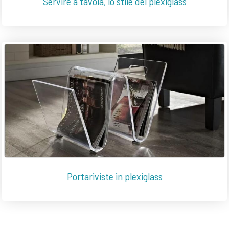
Servire a tavola, lo stile del plexiglass
Portariviste in plexiglass