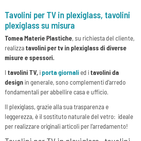
Tavolini per TV in plexiglass, tavolini
plexiglass su misura
Tomea Materie Plastiche
, su richiesta del cliente,
realizza
tavolini per tv in plexiglass di diverse
misure e spessori.
I
tavolini TV,
i
porta giornali
ed i
tavolini da
design
in generale, sono complementi d’arredo
fondamentali per abbellire casa e ufficio.
Il plexiglass, grazie alla sua trasparenza e
leggerezza, è il sostituto naturale del vetro: ideale
per realizzare originali articoli per l’arredamento!
Tavolini per TV in plexiglass, tavolini