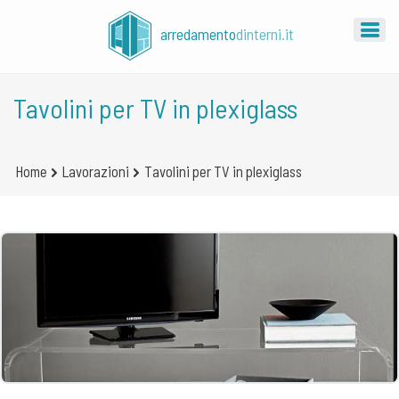
arredamento
dinterni.it
Tavolini per TV in plexiglass
Home
Lavorazioni
Tavolini per TV in plexiglass